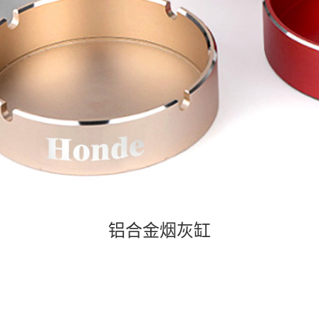
铝合金烟灰缸