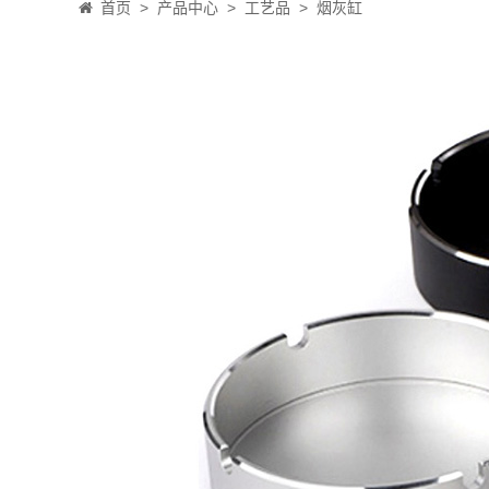
首页
>
产品中心
>
工艺品
>
烟灰缸